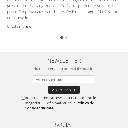
greșite? Nu ești singur! Aplicarea foliilor pe ecrane sensibile
poate fi o provocare, dar Kitul Profesional Duragon îți oferă tot
ce ai nevoie...
Citeste mai mult
NEWSLETTER
Nu rata ofertele si promotiile noastre
Vreau sa primesc newsletter cu promotiile
magazinului. Afla mai multe in
Politica de
Confidentialitate
SOCIAL