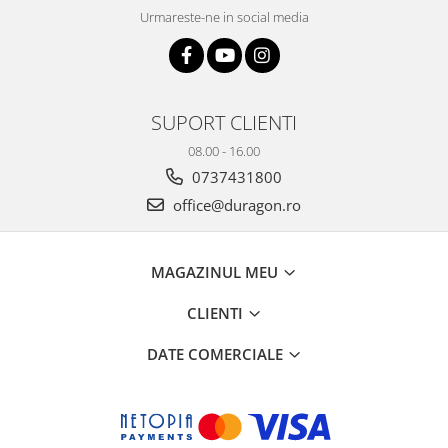
Urmareste-ne in social media
SUPORT CLIENTI
08.00 - 16.00
0737431800
office@duragon.ro
MAGAZINUL MEU
CLIENTI
DATE COMERCIALE