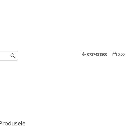
0737431800
0,00
Produsele