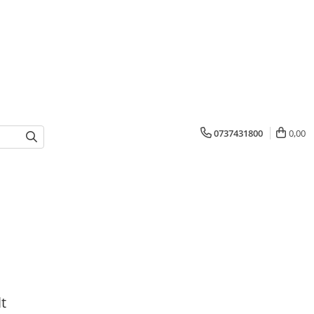
0737431800
0,00
t