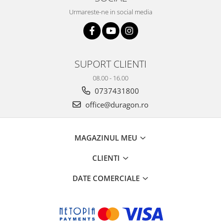
Urmareste-ne in social media
SUPORT CLIENTI
08.00 - 16.00
0737431800
office@duragon.ro
MAGAZINUL MEU
CLIENTI
DATE COMERCIALE