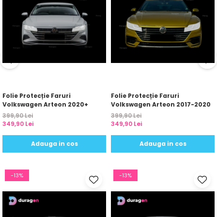
Folie Protecție Faruri
Folie Protecție Faruri
Volkswagen Arteon 2020+
Volkswagen Arteon 2017-2020
399,90 Lei
399,90 Lei
349,90 Lei
349,90 Lei
Adauga in cos
Adauga in cos
-13%
-13%