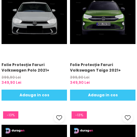
Folie Protecție Faruri
Folie Protecție Faruri
Volkswagen Polo 2021+
Volkswagen Taigo 2021+
399,90 Lei
399,90 Lei
349,90 Lei
349,90 Lei
Adauga in cos
Adauga in cos
-13%
-13%