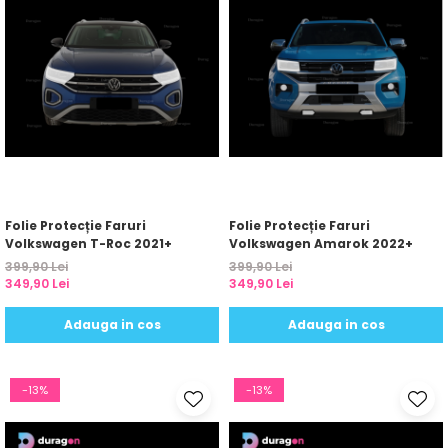
Folie Protecție Faruri
Folie Protecție Faruri
Volkswagen T-Roc 2021+
Volkswagen Amarok 2022+
399,90 Lei
399,90 Lei
349,90 Lei
349,90 Lei
Adauga in cos
Adauga in cos
-13%
-13%