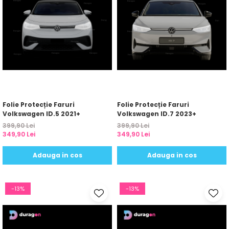
Folie Protecție Faruri
Folie Protecție Faruri
Volkswagen ID.5 2021+
Volkswagen ID.7 2023+
399,90 Lei
399,90 Lei
349,90 Lei
349,90 Lei
Adauga in cos
Adauga in cos
-13%
-13%