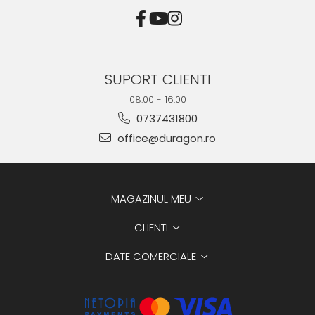
SUPORT CLIENTI
08.00 - 16.00
0737431800
office@duragon.ro
MAGAZINUL MEU
CLIENTI
DATE COMERCIALE