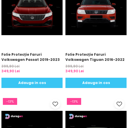
Folie Protecție Faruri
Folie Protecție Faruri
Volkswagen Passat 2019-2023
Volkswagen Tiguan 2016-2022
399,90 Lei
399,90 Lei
349,90 Lei
349,90 Lei
Adauga in cos
Adauga in cos
-13%
-13%