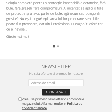
Soluția completă pentru o protecție impecabilă a ecranelor, fără
bule, fără greșeli, fără compromisuri. Ai încercat să aplici o folie
de protecție și ai avut parte de bule, zgârieturi sau poziționări
greșite? Nu ești singur! Aplicarea foliilor pe ecrane sensibile
poate fi o provocare, dar Kitul Profesional Duragon îți oferă tot
ce ai nevoie...
Citeste mai mult
NEWSLETTER
Nu rata ofertele si promotiile noastre
Vreau sa primesc newsletter cu promotiile
magazinului. Afla mai multe in
Politica de
Confidentialitate