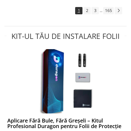
Yota
1
2
3
165
...
ZTE
KIT-UL TĂU DE INSTALARE FOLII
Aplicare Fără Bule, Fără Greșeli – Kitul
Profesional Duragon pentru Folii de Protecție