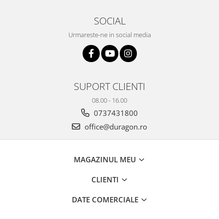
SOCIAL
Urmareste-ne in social media
SUPORT CLIENTI
08.00 - 16.00
0737431800
office@duragon.ro
MAGAZINUL MEU
CLIENTI
DATE COMERCIALE