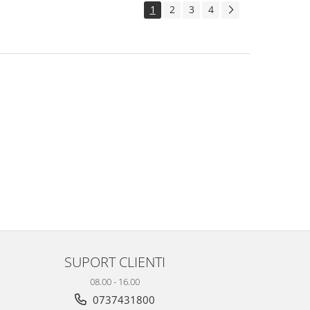
1
2
3
4
SUPORT CLIENTI
08.00 - 16.00
0737431800