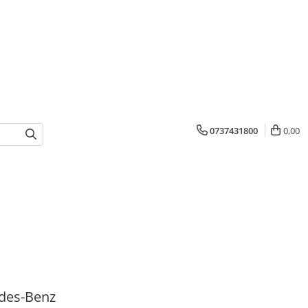
0737431800
0,00
des-Benz