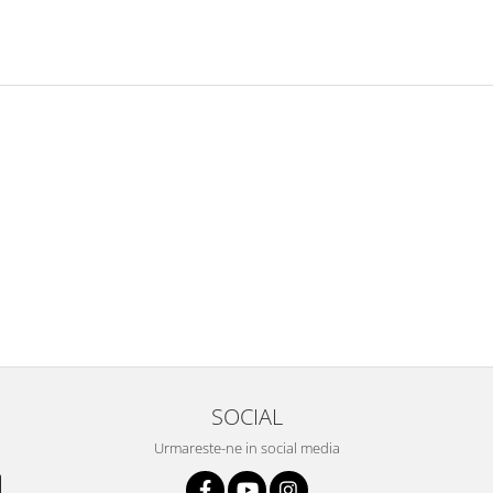
SOCIAL
Urmareste-ne in social media