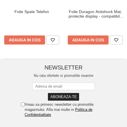
Folie Spate Telefon
Folie Duragon Antishock Mat,
protectie display - compatibila
cu modelul telefonului tau
ADAUGA IN COS
ADAUGA IN COS
NEWSLETTER
Nu rata ofertele si promotiile noastre
Vreau sa primesc newsletter cu promotiile
magazinului. Afla mai multe in
Politica de
Confidentialitate