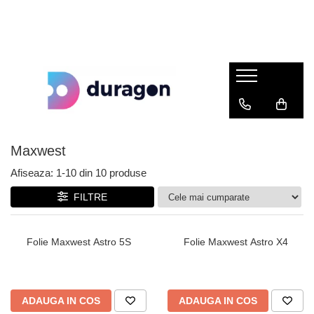
Maxwest
Afiseaza:
1-
10
din
10
produse
FILTRE
Folie Maxwest Astro 5S
Folie Maxwest Astro X4
ADAUGA IN COS
ADAUGA IN COS