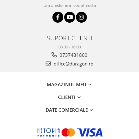
Yota
Urmareste-ne in social media
ZTE
SUPORT CLIENTI
08.00 - 16.00
0737431800
office@duragon.ro
MAGAZINUL MEU
CLIENTI
DATE COMERCIALE