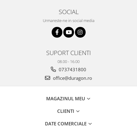
Yota
SOCIAL
ZTE
Urmareste-ne in social media
SUPORT CLIENTI
08.00 - 16.00
0737431800
office@duragon.ro
MAGAZINUL MEU
CLIENTI
DATE COMERCIALE