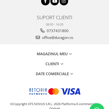
Yota
ZTE
SUPORT CLIENTI
08.00 - 16.00
0737431800
office@duragon.ro
MAGAZINUL MEU
CLIENTI
DATE COMERCIALE
©Copyright ATS NOVUS S.R.L. 2026
Platforma E-commerce by
Gomag