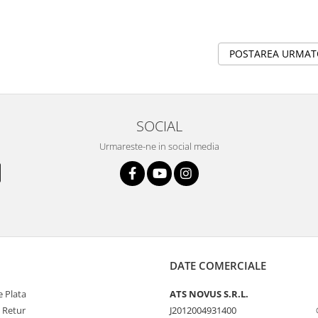
POSTAREA URMA
SOCIAL
Urmareste-ne in social media
DATE COMERCIALE
 Plata
ATS NOVUS S.R.L.
e Retur
J2012004931400