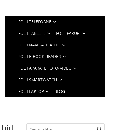
FOLII TELEFOANE
FOLII TABLETE
FOLII FARURI
FOLII NAVIGATII AUTO
FOLII E-BOOK READER
FOLII APARATE FOTO-VIDEO
FOLII SMARTWATCH
FOLII LAPTOP
BLOG
chid