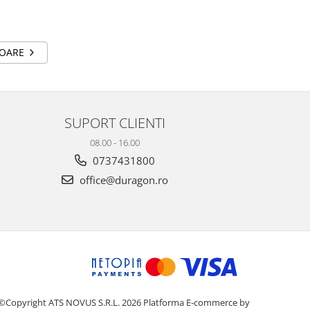
TOARE
SUPORT CLIENTI
08.00 - 16.00
0737431800
office@duragon.ro
©Copyright ATS NOVUS S.R.L. 2026
Platforma E-commerce by