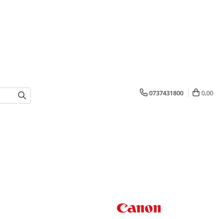
0737431800
0,00