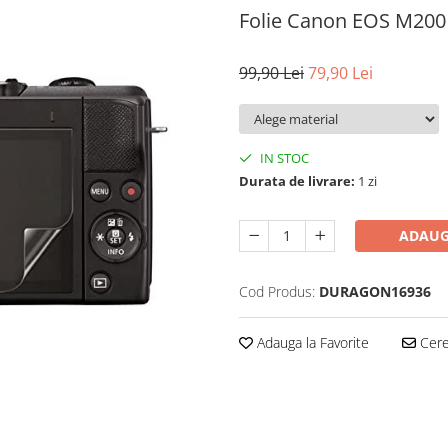
Folie Canon EOS M200
99,90 Lei
79,90 Lei
IN STOC
Durata de livrare:
1 zi
ADAUG
Cod Produs:
DURAGON16936
Adauga la Favorite
Cere 