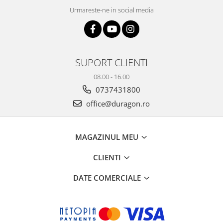
Yota
Urmareste-ne in social media
ZTE
SUPORT CLIENTI
08.00 - 16.00
0737431800
office@duragon.ro
MAGAZINUL MEU
CLIENTI
DATE COMERCIALE