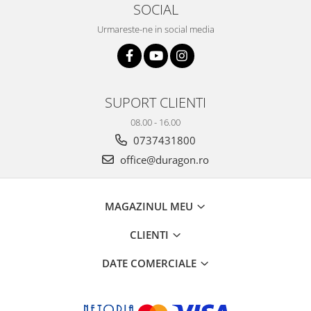
SOCIAL
Yota
Urmareste-ne in social media
ZTE
SUPORT CLIENTI
08.00 - 16.00
0737431800
office@duragon.ro
MAGAZINUL MEU
CLIENTI
DATE COMERCIALE