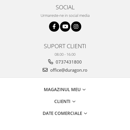
Yota
SOCIAL
ZTE
Urmareste-ne in social media
SUPORT CLIENTI
08.00 - 16.00
0737431800
office@duragon.ro
MAGAZINUL MEU
CLIENTI
DATE COMERCIALE