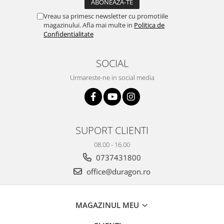
Yota
Vreau sa primesc newsletter cu promotiile
ZTE
magazinului. Afla mai multe in
Politica de
Confidentialitate
SOCIAL
Urmareste-ne in social media
SUPORT CLIENTI
08.00 - 16.00
0737431800
office@duragon.ro
MAGAZINUL MEU