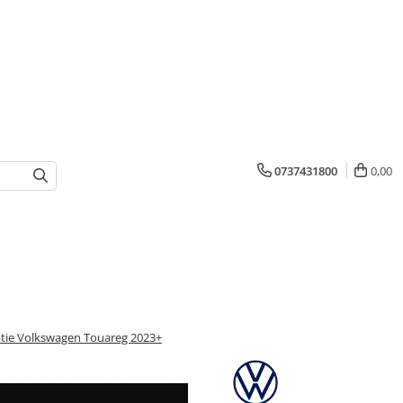
0737431800
0,00
atie Volkswagen Touareg 2023+