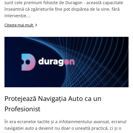
sunt cele premium folosite de Duragon - această capacitate
înseamnă că zgârieturile fine pot dispărea de la sine, fără
intervenție,...
Citeste mai mult
Protejează Navigația Auto ca un
Profesionist
În era ecranelor tactile și a infotainmentului avansat, ecranul
navigației auto a devenit nu doar o unealtă practică, ci și o