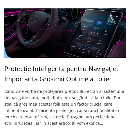
Protecție Inteligentă pentru Navigație:
Importanța Grosimii Optime a Foliei
Când vine vorba de protejarea prețiosului ecran al sistemului
de navigație auto, mulți dintre noi se gândesc la o folie. Dar
știai că grosimea acestei folii este un factor crucial care
influențează atât eficiența protecției, cât și funcționalitatea
touchscreen-ului? Noi, cei de la Duragon, am perfecționat
echilibrul ideal, iar în acest articol îți vom explica...