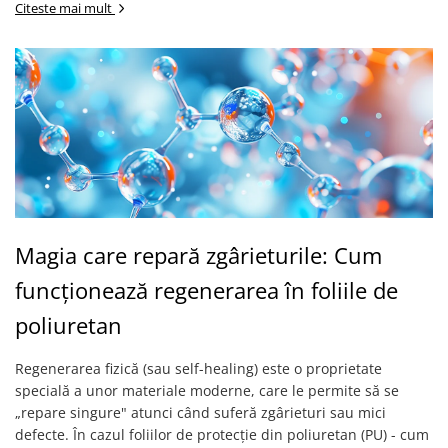
Citeste mai mult
Magia care repară zgârieturile: Cum
funcționează regenerarea în foliile de
poliuretan
Regenerarea fizică (sau self-healing) este o proprietate
specială a unor materiale moderne, care le permite să se
„repare singure" atunci când suferă zgârieturi sau mici
defecte. În cazul foliilor de protecție din poliuretan (PU) - cum