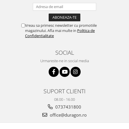
Vreau sa primesc newsletter cu promotiile
magazinului. Afla mai multe in
Politica de
Confidentialitate
SOCIAL
Urmareste-ne in social media
SUPORT CLIENTI
08.00 - 16.00
0737431800
office@duragon.ro