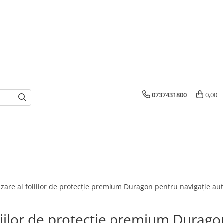
0737431800
0,00
izare al foliilor de protecție premium Duragon pentru navigație aut
oliilor de protecție premium Durago