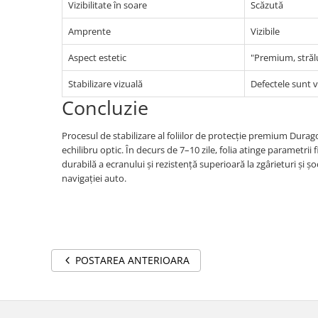
Vizibilitate în soare
Scăzută
Amprente
Vizibile
Aspect estetic
"Premium, străl
Stabilizare vizuală
Defectele sunt vi
Concluzie
Procesul de stabilizare al foliilor de protecție premium Dura
echilibru optic. În decurs de 7–10 zile, folia atinge parametrii
durabilă a ecranului și rezistență superioară la zgârieturi și 
navigației auto.
POSTAREA ANTERIOARA