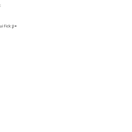
:
ui Fick:
J =