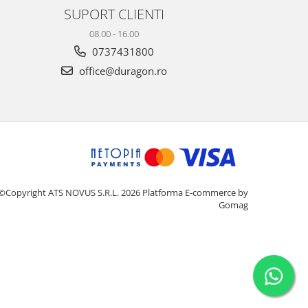
SUPORT CLIENTI
08.00 - 16.00
0737431800
office@duragon.ro
©Copyright ATS NOVUS S.R.L. 2026
Platforma E-commerce by
Gomag