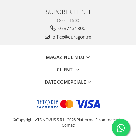
Yota
SUPORT CLIENTI
ZTE
08.00 - 16.00
0737431800
office@duragon.ro
MAGAZINUL MEU
CLIENTI
DATE COMERCIALE
©Copyright ATS NOVUS S.R.L. 2026
Platforma E-commerce by
Gomag