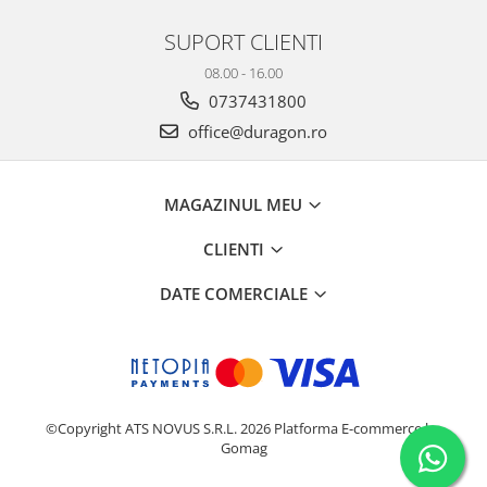
Yota
SUPORT CLIENTI
ZTE
08.00 - 16.00
0737431800
office@duragon.ro
MAGAZINUL MEU
CLIENTI
DATE COMERCIALE
©Copyright ATS NOVUS S.R.L. 2026
Platforma E-commerce by
Gomag