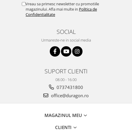
Yota
Vreau sa primesc newsletter cu promotiile
magazinului. Afla mai multe in
Politica de
ZTE
Confidentialitate
SOCIAL
Urmareste-ne in social media
SUPORT CLIENTI
08.00 - 16.00
0737431800
office@duragon.ro
MAGAZINUL MEU
CLIENTI