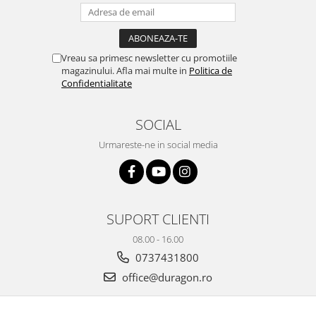
Yota
ZTE
Vreau sa primesc newsletter cu promotiile
magazinului. Afla mai multe in
Politica de
Confidentialitate
SOCIAL
Urmareste-ne in social media
SUPORT CLIENTI
08.00 - 16.00
0737431800
office@duragon.ro