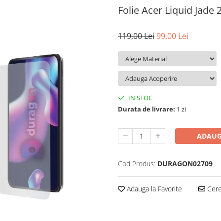
Folie Acer Liquid Jade 
119,00 Lei
99,00 Lei
IN STOC
Durata de livrare:
1 zi
ADAUG
Cod Produs:
DURAGON02709
Adauga la Favorite
Cere 