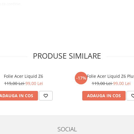
 ce conține:
ă cu modelul menționat în titlul
xperienta anterioara cu produse
PRODUSE SIMILARE
ului te vor ghida pas cu pas catre
tentie sporita in urmatoarele ore
ata, insa dispozitivul va fi complet
Folie Acer Liquid Z6
Folie Acer Liquid Z6 Plu
-17%
119,00 Lei
99,00 Lei
119,00 Lei
99,00 Lei
elul următor !
ADAUGA IN COS
ADAUGA IN COS
SOCIAL