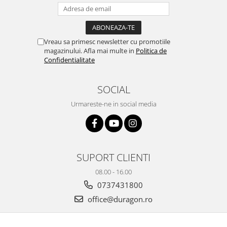
Yota
ZTE
Vreau sa primesc newsletter cu promotiile
magazinului. Afla mai multe in
Politica de
Confidentialitate
SOCIAL
Urmareste-ne in social media
SUPORT CLIENTI
08.00 - 16.00
0737431800
office@duragon.ro