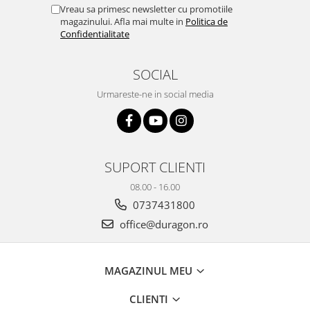
Yota
Vreau sa primesc newsletter cu promotiile
magazinului. Afla mai multe in
Politica de
ZTE
Confidentialitate
SOCIAL
Urmareste-ne in social media
SUPORT CLIENTI
08.00 - 16.00
0737431800
office@duragon.ro
MAGAZINUL MEU
CLIENTI