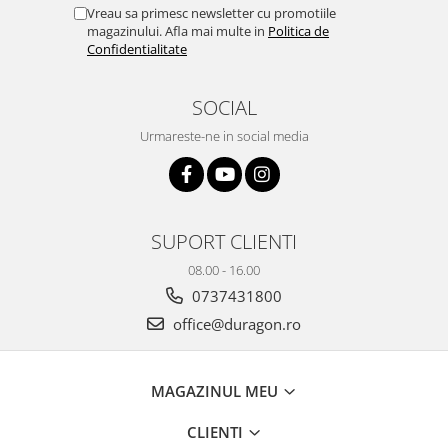
Yota
Vreau sa primesc newsletter cu promotiile
magazinului. Afla mai multe in
Politica de
ZTE
Confidentialitate
SOCIAL
Urmareste-ne in social media
SUPORT CLIENTI
08.00 - 16.00
0737431800
office@duragon.ro
MAGAZINUL MEU
CLIENTI