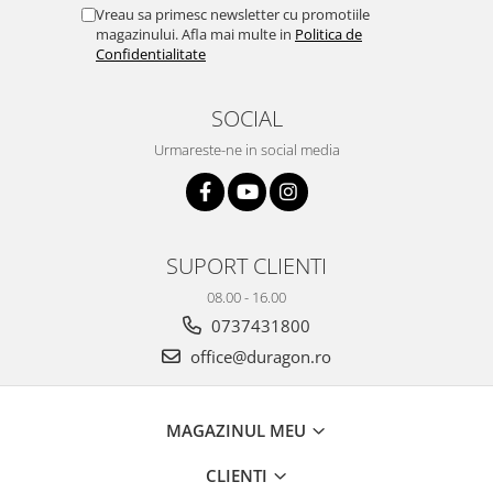
Yota
Vreau sa primesc newsletter cu promotiile
magazinului. Afla mai multe in
Politica de
ZTE
Confidentialitate
SOCIAL
Urmareste-ne in social media
SUPORT CLIENTI
08.00 - 16.00
0737431800
office@duragon.ro
MAGAZINUL MEU
CLIENTI