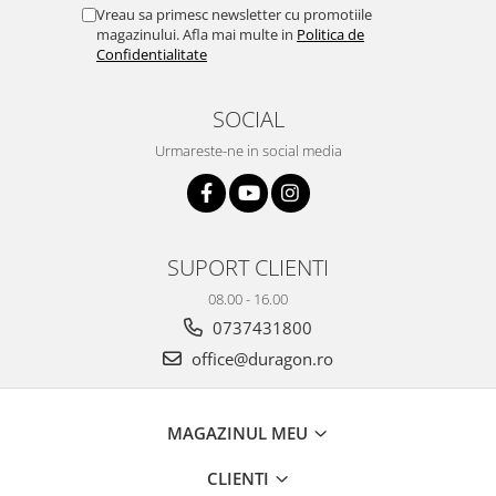
Yota
Vreau sa primesc newsletter cu promotiile
magazinului. Afla mai multe in
Politica de
ZTE
Confidentialitate
SOCIAL
Urmareste-ne in social media
SUPORT CLIENTI
08.00 - 16.00
0737431800
office@duragon.ro
MAGAZINUL MEU
CLIENTI