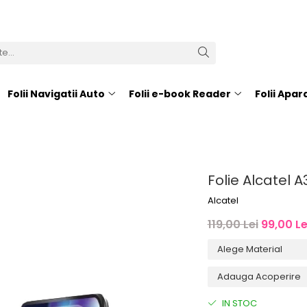
Folii Navigatii Auto
Folii e-book Reader
Folii Apa
Folie Alcatel A
Alcatel
119,00 Lei
99,00 Le
IN STOC