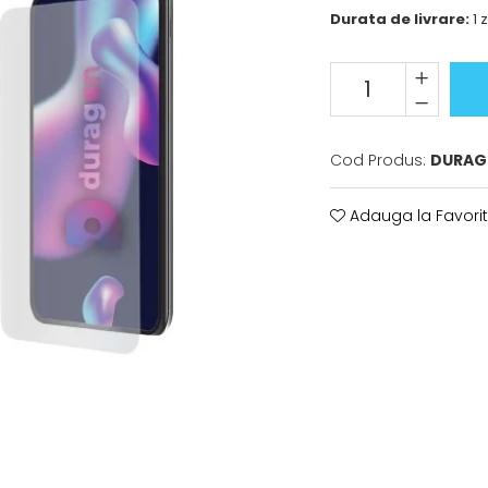
Durata de livrare:
1 z
Cod Produs:
DURAG
Adauga la Favori