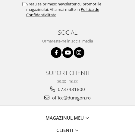
Yota
Vreau sa primesc newsletter cu promotiile
magazinului. Afla mai multe in
Politica de
ZTE
Confidentialitate
SOCIAL
Urmareste-ne in social media
SUPORT CLIENTI
08.00 - 16.00
0737431800
office@duragon.ro
MAGAZINUL MEU
CLIENTI