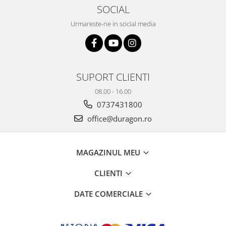
Yota
SOCIAL
ZTE
Urmareste-ne in social media
SUPORT CLIENTI
08.00 - 16.00
0737431800
office@duragon.ro
MAGAZINUL MEU
CLIENTI
DATE COMERCIALE