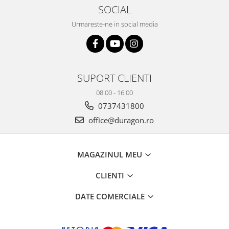
Yota
SOCIAL
ZTE
Urmareste-ne in social media
SUPORT CLIENTI
08.00 - 16.00
0737431800
office@duragon.ro
MAGAZINUL MEU
CLIENTI
DATE COMERCIALE