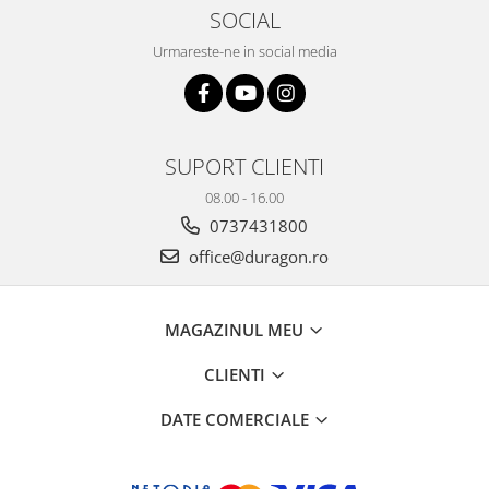
Yota
SOCIAL
ZTE
Urmareste-ne in social media
SUPORT CLIENTI
08.00 - 16.00
0737431800
office@duragon.ro
MAGAZINUL MEU
CLIENTI
DATE COMERCIALE