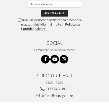
Yota
ZTE
Vreau sa primesc newsletter cu promotiile
magazinului. Afla mai multe in
Politica de
Confidentialitate
SOCIAL
Urmareste-ne in social media
SUPORT CLIENTI
08.00 - 16.00
0737431800
office@duragon.ro