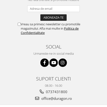
Yota
ZTE
Vreau sa primesc newsletter cu promotiile
magazinului. Afla mai multe in
Politica de
Confidentialitate
SOCIAL
Urmareste-ne in social media
SUPORT CLIENTI
08.00 - 16.00
0737431800
office@duragon.ro