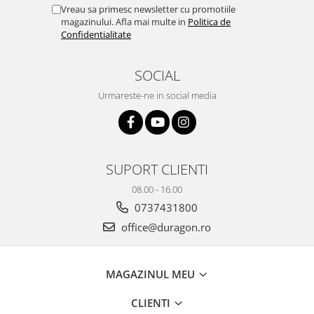
Yota
Vreau sa primesc newsletter cu promotiile
magazinului. Afla mai multe in
Politica de
ZTE
Confidentialitate
SOCIAL
Urmareste-ne in social media
SUPORT CLIENTI
08.00 - 16.00
0737431800
office@duragon.ro
MAGAZINUL MEU
CLIENTI