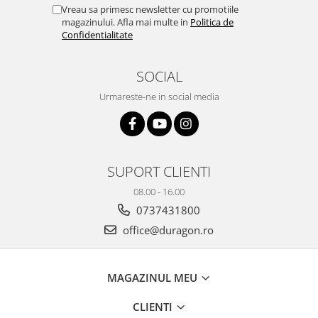
Yota
Vreau sa primesc newsletter cu promotiile
magazinului. Afla mai multe in
Politica de
ZTE
Confidentialitate
SOCIAL
Urmareste-ne in social media
SUPORT CLIENTI
08.00 - 16.00
0737431800
office@duragon.ro
MAGAZINUL MEU
CLIENTI