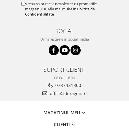
Yota
Vreau sa primesc newsletter cu promotiile
magazinului. Afla mai multe in
Politica de
ZTE
Confidentialitate
SOCIAL
Urmareste-ne in social media
SUPORT CLIENTI
08.00 - 16.00
0737431800
office@duragon.ro
MAGAZINUL MEU
CLIENTI