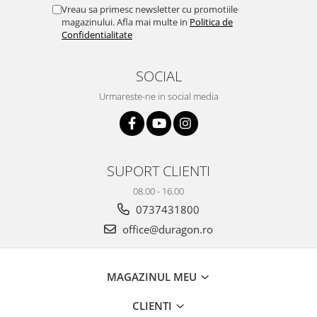
Yota
Vreau sa primesc newsletter cu promotiile
magazinului. Afla mai multe in
Politica de
ZTE
Confidentialitate
SOCIAL
Urmareste-ne in social media
SUPORT CLIENTI
08.00 - 16.00
0737431800
office@duragon.ro
MAGAZINUL MEU
CLIENTI