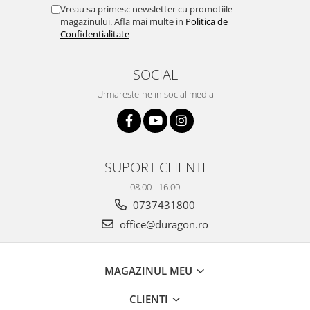
Yota
Vreau sa primesc newsletter cu promotiile
magazinului. Afla mai multe in
Politica de
ZTE
Confidentialitate
SOCIAL
Urmareste-ne in social media
SUPORT CLIENTI
08.00 - 16.00
0737431800
office@duragon.ro
MAGAZINUL MEU
CLIENTI