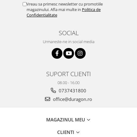
Yota
Vreau sa primesc newsletter cu promotiile
magazinului. Afla mai multe in
Politica de
ZTE
Confidentialitate
SOCIAL
Urmareste-ne in social media
SUPORT CLIENTI
08.00 - 16.00
0737431800
office@duragon.ro
MAGAZINUL MEU
CLIENTI