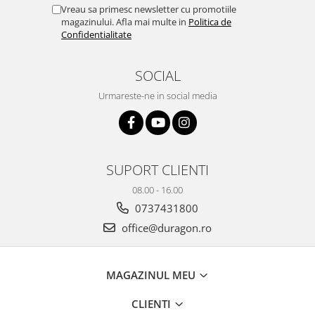
Yota
Vreau sa primesc newsletter cu promotiile
magazinului. Afla mai multe in
Politica de
ZTE
Confidentialitate
SOCIAL
Urmareste-ne in social media
SUPORT CLIENTI
08.00 - 16.00
0737431800
office@duragon.ro
MAGAZINUL MEU
CLIENTI