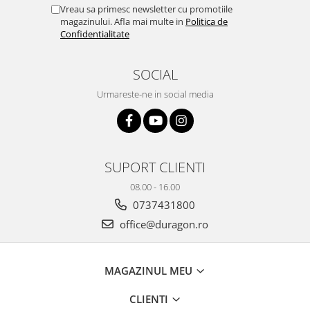
Yota
Vreau sa primesc newsletter cu promotiile
magazinului. Afla mai multe in
Politica de
ZTE
Confidentialitate
SOCIAL
Urmareste-ne in social media
SUPORT CLIENTI
08.00 - 16.00
0737431800
office@duragon.ro
MAGAZINUL MEU
CLIENTI