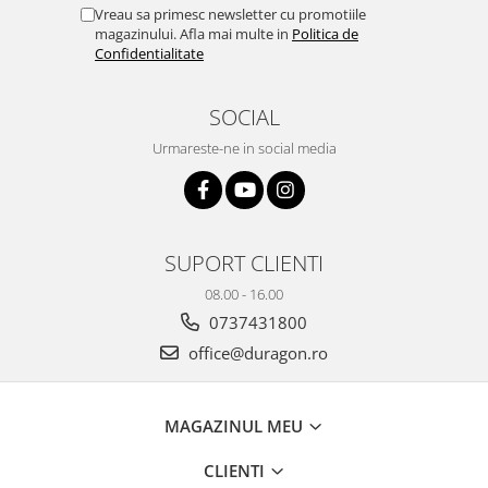
Yota
Vreau sa primesc newsletter cu promotiile
magazinului. Afla mai multe in
Politica de
ZTE
Confidentialitate
SOCIAL
Urmareste-ne in social media
SUPORT CLIENTI
08.00 - 16.00
0737431800
office@duragon.ro
MAGAZINUL MEU
CLIENTI