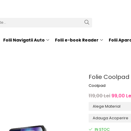
Folii Navigatii Auto
Folii e-book Reader
Folii Apa
Folie Coolpad 
Coolpad
119,00 Lei
99,00 Le
IN STOC