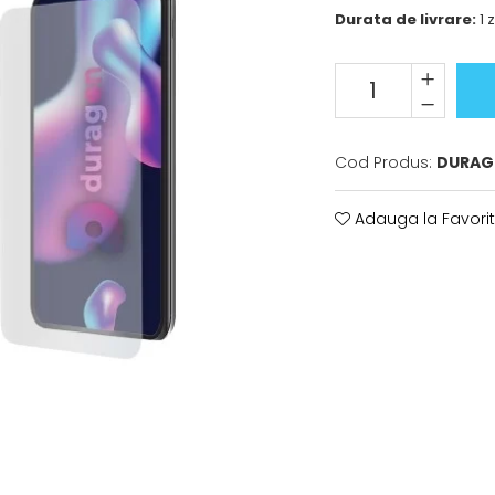
Durata de livrare:
1 z
Cod Produs:
DURAG
Adauga la Favori