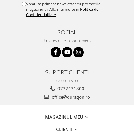
Yota
Vreau sa primesc newsletter cu promotiile
magazinului. Afla mai multe in
Politica de
ZTE
Confidentialitate
SOCIAL
Urmareste-ne in social media
SUPORT CLIENTI
08.00 - 16.00
0737431800
office@duragon.ro
MAGAZINUL MEU
CLIENTI