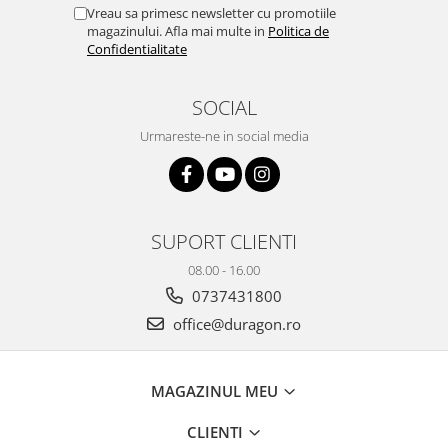
Yota
Vreau sa primesc newsletter cu promotiile
magazinului. Afla mai multe in
Politica de
ZTE
Confidentialitate
SOCIAL
Urmareste-ne in social media
SUPORT CLIENTI
08.00 - 16.00
0737431800
office@duragon.ro
MAGAZINUL MEU
CLIENTI