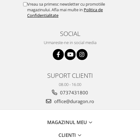
Yota
Vreau sa primesc newsletter cu promotiile
magazinului. Afla mai multe in
Politica de
ZTE
Confidentialitate
SOCIAL
Urmareste-ne in social media
SUPORT CLIENTI
08.00 - 16.00
0737431800
office@duragon.ro
MAGAZINUL MEU
CLIENTI